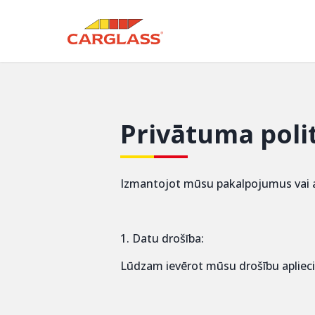
Privātuma poli
Izmantojot mūsu pakalpojumus vai ap
1. Datu drošība:
Lūdzam ievērot mūsu drošību apliec