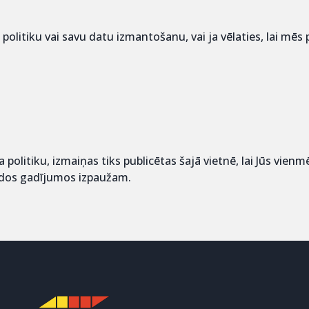
 politiku vai savu datu izmantošanu, vai ja vēlaties, lai mē
politiku, izmaiņas tiks publicētas šajā vietnē, lai Jūs vien
dos gadījumos izpaužam.