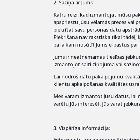
2. Saziņa ar Jums:
Katru reizi, kad izmantojat mūsu pak
apspriestu Jūsu vēlamās preces vai 
piekrītat savu personas datu apstrād
Piekrišana nav rakstiska tikai tādēļ,
pa laikam nosūtīt Jums e-pastus pa
Jums ir neatņemamas tiesības jebkurā
izmantojot saiti ziņojumā vai sazino
Lai nodrošinātu pakalpojumu kvalitāti
klientu apkalpošanas kvalitātes uzra
Mēs varam izmantot Jūsu datus, lai 
varētu Jūs interesēt. Jūs varat jebku
3. Vispārīga informācija: